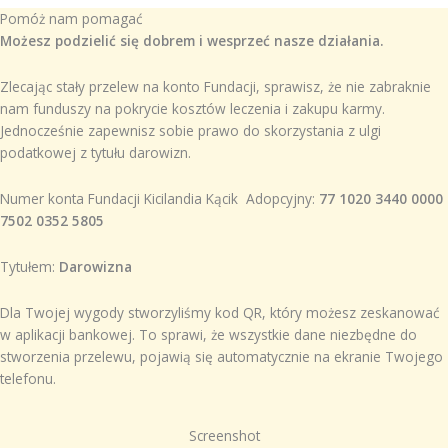
Pomóż nam pomagać
Możesz podzielić się dobrem i wesprzeć nasze działania.
Zlecając stały przelew na konto Fundacji, sprawisz, że nie zabraknie
nam funduszy na pokrycie kosztów leczenia i zakupu karmy.
Jednocześnie zapewnisz sobie prawo do skorzystania z ulgi
podatkowej z tytułu darowizn.
Numer konta Fundacji Kicilandia Kącik Adopcyjny:
77 1020 3440 0000
7502 0352 5805
Tytułem:
Darowizna
Dla Twojej wygody stworzyliśmy kod QR, który możesz zeskanować
w aplikacji bankowej. To sprawi, że wszystkie dane niezbędne do
stworzenia przelewu, pojawią się automatycznie na ekranie Twojego
telefonu.
Screenshot