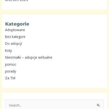
Kategorie
Adoptowane
Bez kategorii
Do adopcji
Koty
Nieśmiałki – adopcje wirtualne
pomoc
porady
Za TM
S