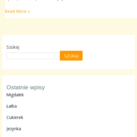
Read More »
Szukaj
SZUKAJ
Ostatnie wpisy
Migdałek
Łatka
Cukierek
Jeżynka