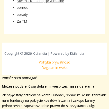
Nieśmiałki – adopcje wirtualne
pomoc
porady
Za TM
Copyright © 2026 Kicilandia | Powered by Kicilandia
Polityka prywatności
Regulamin wpłat
Pomóż nam pomagać
Możesz podzielić się dobrem i wesprzeć nasze działania.
Zlecając stały przelew na konto Fundacji, sprawisz, że nie zabraknie
nam funduszy na pokrycie kosztów leczenia i zakupu karmy.
Jednocześnie zapewnisz sobie prawo do skorzystania z ulgi