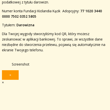
podatkowej z tytułu darowizn.
Numer konta Fundacji Kicilandia Kącik Adopcyjny:
77 1020 3440
0000 7502 0352 5805
Tytułem:
Darowizna
Dla Twojej wygody stworzyliśmy kod QR, który możesz
zeskanować w aplikacji bankowej. To sprawi, że wszystkie dane
niezbędne do stworzenia przelewu, pojawią się automatycznie na
ekranie Twojego telefonu.
Screenshot
×
×