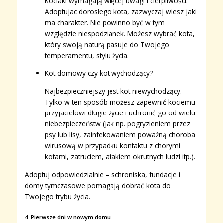
Kociaki wymagają więcej uwagi i cierpliwości.
Adoptujac dorosłego kota, zazwyczaj wiesz jaki
ma charakter. Nie powinno być w tym
względzie niespodzianek. Możesz wybrać kota,
który swoją naturą pasuje do Twojego
temperamentu, stylu życia.
Kot domowy czy kot wychodzący?
Najbezpieczniejszy jest kot niewychodzący.
Tylko w ten sposób możesz zapewnić kociemu
przyjacielowi długie życie i uchronić go od wielu
niebezpieczeństw (jak np. pogryzieniem przez
psy lub lisy, zainfekowaniem poważną choroba
wirusową w przypadku kontaktu z chorymi
kotami, zatruciem, atakiem okrutnych ludzi itp.).
Adoptuj odpowiedzialnie – schroniska, fundacje i
domy tymczasowe pomagają dobrać kota do
Twojego trybu życia.
4. Pierwsze dni w nowym domu