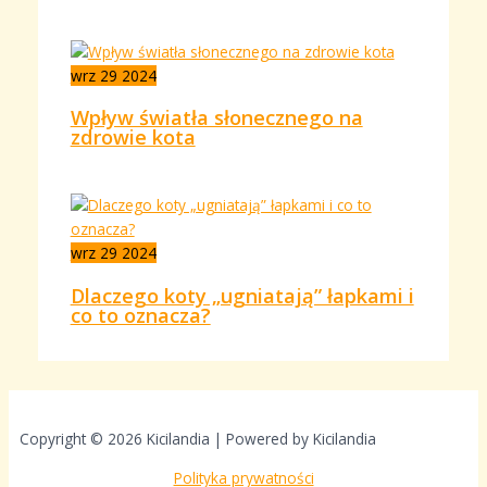
wrz
29
2024
Wpływ światła słonecznego na
zdrowie kota
wrz
29
2024
Dlaczego koty „ugniatają” łapkami i
co to oznacza?
Copyright © 2026 Kicilandia | Powered by Kicilandia
Polityka prywatności