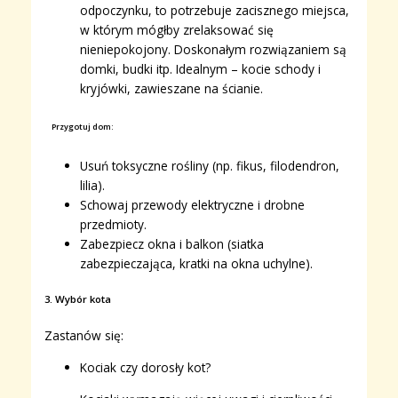
odpoczynku, to potrzebuje zacisznego miejsca,
w którym mógłby zrelaksować się
nieniepokojony. Doskonałym rozwiązaniem są
domki, budki itp. Idealnym – kocie schody i
kryjówki, zawieszane na ścianie.
Przygotuj dom:
Usuń toksyczne rośliny (np. fikus, filodendron,
lilia).
Schowaj przewody elektryczne i drobne
przedmioty.
Zabezpiecz okna i balkon (siatka
zabezpieczająca, kratki na okna uchylne).
3. Wybór kota
Zastanów się:
Kociak czy dorosły kot?