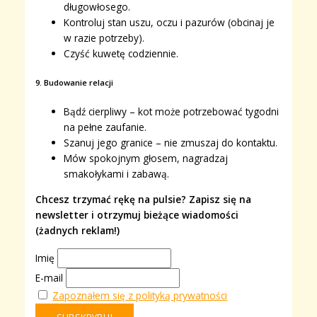
długowłosego.
Kontroluj stan uszu, oczu i pazurów (obcinaj je
w razie potrzeby).
Czyść kuwetę codziennie.
9. Budowanie relacji
Bądź cierpliwy – kot może potrzebować tygodni
na pełne zaufanie.
Szanuj jego granice – nie zmuszaj do kontaktu.
Mów spokojnym głosem, nagradzaj
smakołykami i zabawą.
Chcesz trzymać rękę na pulsie? Zapisz się na
newsletter i otrzymuj bieżące wiadomości
(żadnych reklam!)
Imię
E-mail
Zapoznałem się z polityką prywatności