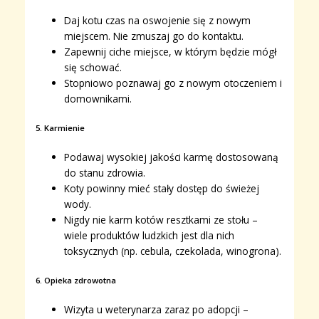
Daj kotu czas na oswojenie się z nowym
miejscem. Nie zmuszaj go do kontaktu.
Zapewnij ciche miejsce, w którym będzie mógł
się schować.
Stopniowo poznawaj go z nowym otoczeniem i
domownikami.
5. Karmienie
Podawaj wysokiej jakości karmę dostosowaną
do stanu zdrowia.
Koty powinny mieć stały dostęp do świeżej
wody.
Nigdy nie karm kotów resztkami ze stołu –
wiele produktów ludzkich jest dla nich
toksycznych (np. cebula, czekolada, winogrona).
6. Opieka zdrowotna
Wizyta u weterynarza zaraz po adopcji –