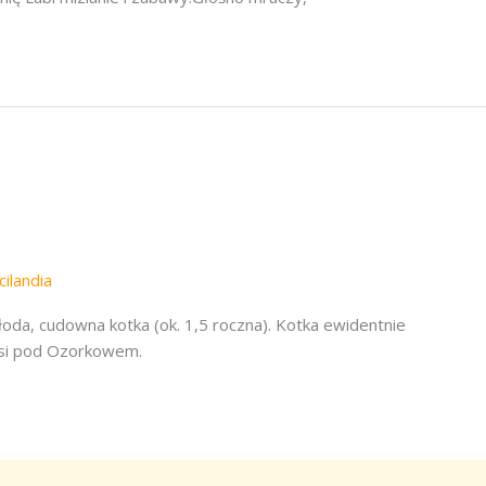
cilandia
a, cudowna kotka (ok. 1,5 roczna). Kotka ewidentnie
wsi pod Ozorkowem.