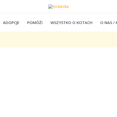
ADOPCJE
POMÓŻ!
WSZYSTKO O KOTACH
O NAS /