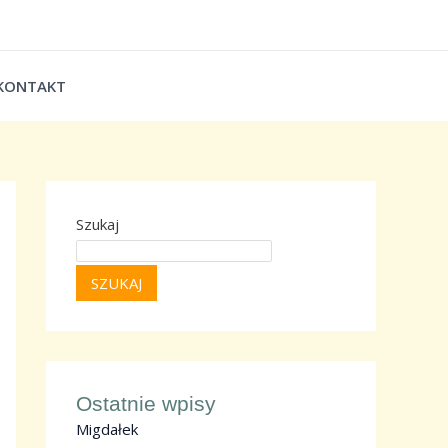
 KONTAKT
Szukaj
SZUKAJ
Ostatnie wpisy
Migdałek