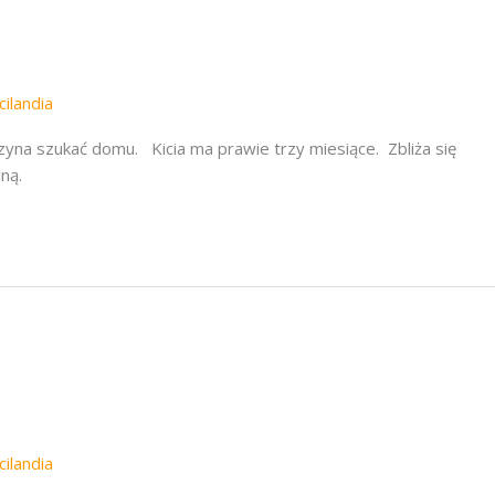
cilandia
a szukać domu. Kicia ma prawie trzy miesiące. Zbliża się
ziną.
cilandia