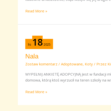
Read More »
Nala
18
lis
2025
Nala
Zostaw komentarz
/
Adoptowane
,
Koty
/ Przez
Ki
WYPEŁNIJ ANKIETĘ ADOPCYJNĄ Jest w fundacji młod
domowa, którą ktoś wyrzucił na teren szkoły na 
Read More »