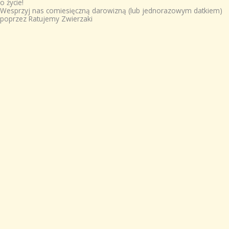
o życie!
Wesprzyj nas comiesięczną darowizną (lub jednorazowym datkiem)
poprzez Ratujemy Zwierzaki