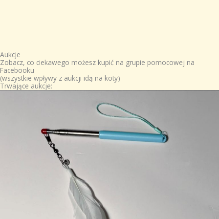
Aukcje
Zobacz, co ciekawego możesz kupić na grupie pomocowej na
Facebooku
(wszystkie wpływy z aukcji idą na koty)
Trwające aukcje: