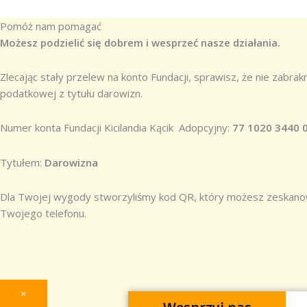
Pomóż nam pomagać
Możesz podzielić się dobrem i wesprzeć nasze działania.
Zlecając stały przelew na konto Fundacji, sprawisz, że nie zabra
podatkowej z tytułu darowizn.
Numer konta Fundacji Kicilandia Kącik Adopcyjny:
77 1020 3440 
Tytułem:
Darowizna
Dla Twojej wygody stworzyliśmy kod QR, który możesz zeskanowa
Twojego telefonu.
×