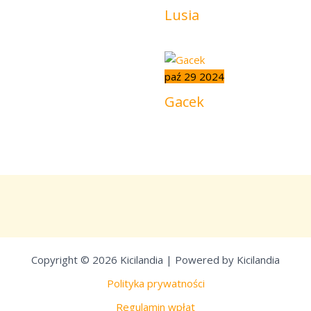
Lusia
paź
29
2024
Gacek
Copyright © 2026 Kicilandia | Powered by Kicilandia
Polityka prywatności
Regulamin wpłat