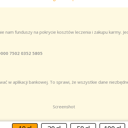
knie nam funduszy na pokrycie kosztów leczenia i zakupu karmy. J
0000 7502 0352 5805
ć w aplikacji bankowej. To sprawi, że wszystkie dane niezbędne
Screenshot