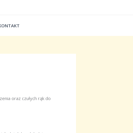
 KONTAKT
czenia oraz czułych rąk do