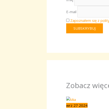
E-mail
Zapoznałem się z polit
Zobacz więc
wrz
27
2024