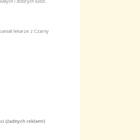
ałych i dobrych ludzi.
aniali lekarze z Czarny
ci (żadnych reklam!)