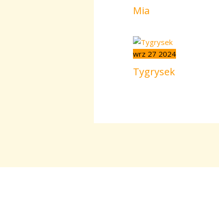
Mia
wrz
27
2024
Tygrysek